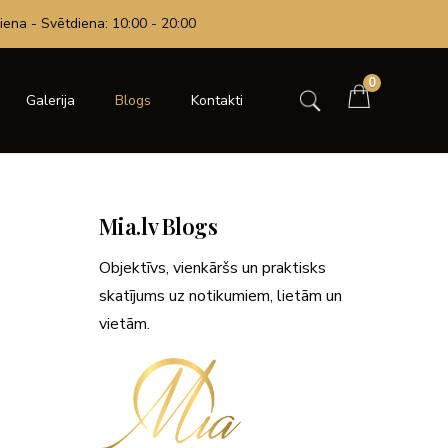
iena - Svētdiena: 10:00 - 20:00
0
Galerija
Blogs
Kontakti
Mia.lv Blogs
Objektīvs, vienkāršs un praktisks
skatījums uz notikumiem, lietām un
vietām.