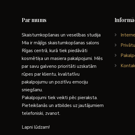
Par mums
Informāc
Skaistumkopšanas un veselības studija
Interne
Mia ir mājīgs skaistumkopšanas salons
Privātu
Rīgas centrā, kurā tiek piedāvāti
Pakalp
kosmētiķa un masiera pakalpojumi. Mēs
Kontak
par savu galveno prioritāti uzskatām
rūpes par klientu, kvalitatīvu
pakalpojumu un pozitīvu emociju
sniegšanu.
Pakalpojumi tiek veikti pēc pieraksta.
Pieteikšanās un atbildes uz jautājumiem
telefoniski, zvanot.
Lapni lūdzam!