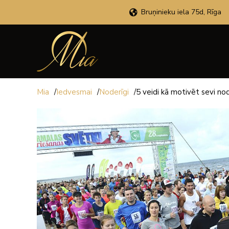
Bruņinieku iela 75d, Rīga
Mia
/
Iedvesmai
/
Noderīgi
/
5 veidi kā motivēt sevi no