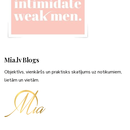
Mia.lv Blogs
Objektīvs, vienkāršs un praktisks skatījums uz notikumiem,
lietām un vietām.