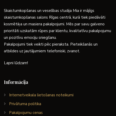
Skaistumkopšanas un veselības studija Mia ir mājīgs
skaistumkopšanas salons Rīgas centrā, kurā tiek piedāvāti
kosmētiķa un masiera pakalpojumi. Mēs par savu galveno
prioritāti uzskatām rūpes par klientu, kvalitatīvu pakalpojumu
un pozitīvu emociju sniegšanu.
Pakalpojumi tiek veikti pēc pieraksta. Pieteikšanās un
atbildes uz jautājumiem telefoniski, zvanot.
Lapni lūdzam!
Informācija
Internetveikala lietošanas noteikumi
Privātuma politika
Pakalpojumu cenas