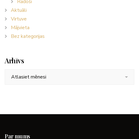
Radoši
Aktuāli
Virtuve
Mājvieta
Bez kategorijas
Arhīvs
Arhīvs
Par mums