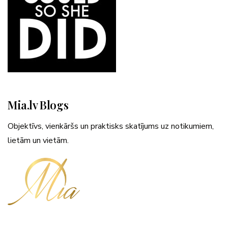
Mia.lv Blogs
Objektīvs, vienkāršs un praktisks skatījums uz notikumiem,
lietām un vietām.