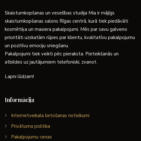
Skaistumkopšanas un veselības studija Mia ir mājīgs
skaistumkopšanas salons Rīgas centrā, kurā tiek piedāvāti
kosmētiķa un masiera pakalpojumi. Mēs par savu galveno
prioritāti uzskatām rūpes par klientu, kvalitatīvu pakalpojumu
un pozitīvu emociju sniegšanu.
Pakalpojumi tiek veikti pēc pieraksta. Pieteikšanās un
atbildes uz jautājumiem telefoniski, zvanot.
Lapni lūdzam!
Informācija
Internetveikala lietošanas noteikumi
Privātuma politika
Pakalpojumu cenas