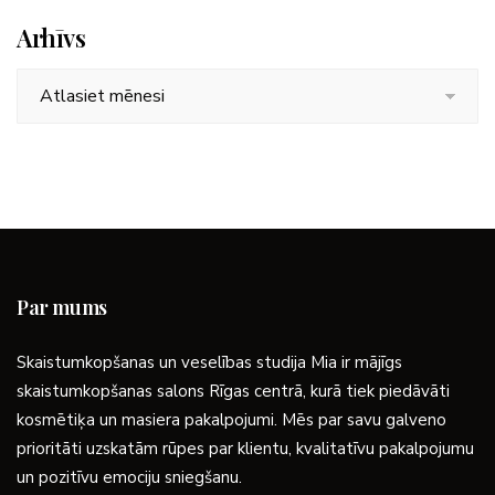
Arhīvs
Arhīvs
Par mums
Skaistumkopšanas un veselības studija Mia ir mājīgs
skaistumkopšanas salons Rīgas centrā, kurā tiek piedāvāti
kosmētiķa un masiera pakalpojumi. Mēs par savu galveno
prioritāti uzskatām rūpes par klientu, kvalitatīvu pakalpojumu
un pozitīvu emociju sniegšanu.