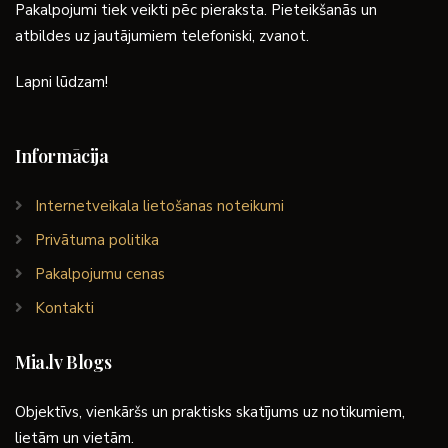
Pakalpojumi tiek veikti pēc pieraksta. Pieteikšanās un
atbildes uz jautājumiem telefoniski, zvanot.
Lapni lūdzam!
Informācija
Internetveikala lietošanas noteikumi
Privātuma politika
Pakalpojumu cenas
Kontakti
Mia.lv Blogs
Objektīvs, vienkāršs un praktisks skatījums uz notikumiem,
lietām un vietām.