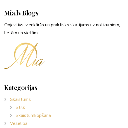
Mia.lv Blogs
Objektīvs, vienkāršs un praktisks skatījums uz notikumiem,
lietām un vietām.
Kategorijas
Skaistums
Stils
Skaistumkopšana
Veselība