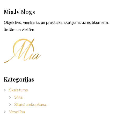
Mia.lv Blogs
Objektīvs, vienkāršs un praktisks skatījums uz notikumiem,
lietām un vietām.
Kategorijas
Skaistums
Stils
Skaistumkopšana
Veselība