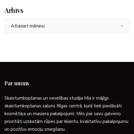
Arhīvs
Arhīvs
Par mums
Skaistumkopšanas un veselības studija Mia ir mājīgs
skaistumkopšanas salons Rīgas centrā, kurā tiek piedāvāti
kosmētiķa un masiera pakalpojumi. Mēs par savu galveno
prioritāti uzskatām rūpes par klientu, kvalitatīvu pakalpojumu
un pozitīvu emociju sniegšanu.