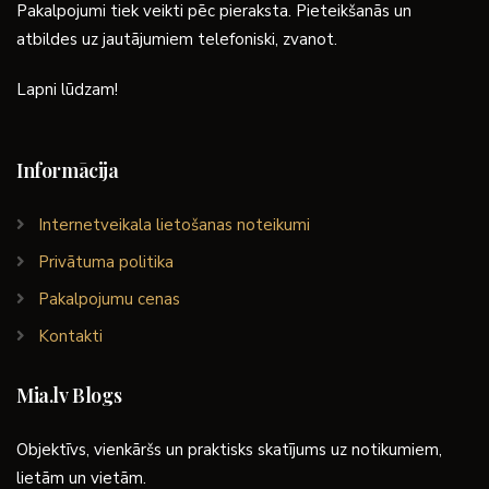
Pakalpojumi tiek veikti pēc pieraksta. Pieteikšanās un
atbildes uz jautājumiem telefoniski, zvanot.
Lapni lūdzam!
Informācija
Internetveikala lietošanas noteikumi
Privātuma politika
Pakalpojumu cenas
Kontakti
Mia.lv Blogs
Objektīvs, vienkāršs un praktisks skatījums uz notikumiem,
lietām un vietām.