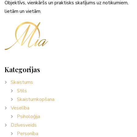
Objektīvs, vienkāršs un praktisks skatījums uz notikumiem,
lietām un vietām.
Kategorijas
Skaistums
Stils
Skaistumkopšana
Veselība
Psiholoģija
Dzīvesveids
Personība