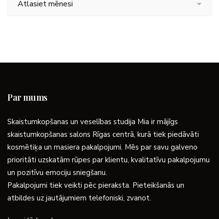
Par mums
Skaistumkopšanas un veselības studija Mia ir mājīgs
skaistumkopšanas salons Rīgas centrā, kurā tiek piedāvāti
kosmētiķa un masiera pakalpojumi. Mēs par savu galveno
prioritāti uzskatām rūpes par klientu, kvalitatīvu pakalpojumu
un pozitīvu emociju sniegšanu.
Pakalpojumi tiek veikti pēc pieraksta. Pieteikšanās un
atbildes uz jautājumiem telefoniski, zvanot.