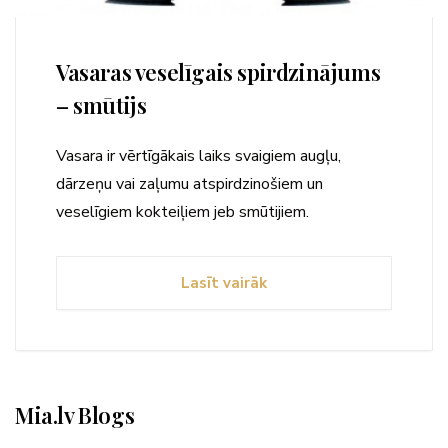
Vasaras veselīgais spirdzinājums
– smūtijs
Vasara ir vērtīgākais laiks svaigiem augļu,
dārzeņu vai zaļumu atspirdzinošiem un
veselīgiem kokteiļiem jeb smūtijiem.
Lasīt vairāk
Mia.lv Blogs