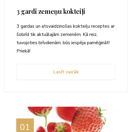
3 gardi zemeņu kokteiļi
3 gardas un atsvaidzinošas kokteiļu receptes ar
šobrīd tik aktuālajām zemenēm. Kā reiz,
tuvojoties brīvdienām, būs iespēja pamēģināt!
Priekā!
Lasīt vairāk
01