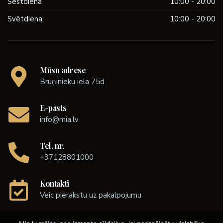
Sestdiena
10:00 - 20:00
Svētdiena
10:00 - 20:00
Mūsu adrese
Bruņinieku iela 75d
E-pasts
info@mia.lv
Tel. nr.
+37128801000
Kontakti
Veic pierakstu uz pakalpojumu