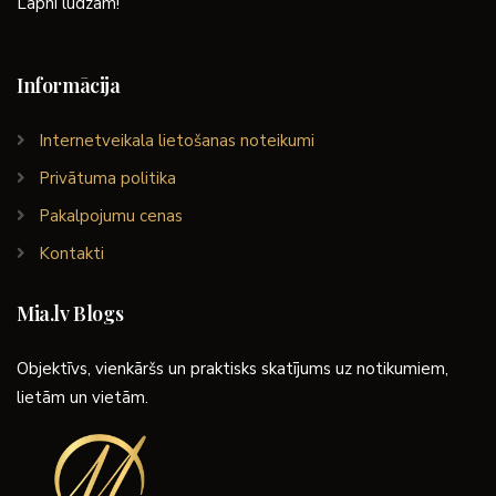
Lapni lūdzam!
Informācija
Internetveikala lietošanas noteikumi
Privātuma politika
Pakalpojumu cenas
Kontakti
Mia.lv Blogs
Objektīvs, vienkāršs un praktisks skatījums uz notikumiem,
lietām un vietām.