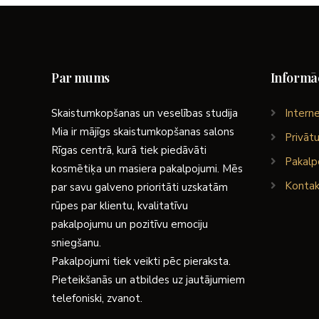
Par mums
Informāc
Skaistumkopšanas un veselības studija
Interne
Mia ir mājīgs skaistumkopšanas salons
Privātu
Rīgas centrā, kurā tiek piedāvāti
Pakalp
kosmētiķa un masiera pakalpojumi. Mēs
Kontak
par savu galveno prioritāti uzskatām
rūpes par klientu, kvalitatīvu
pakalpojumu un pozitīvu emociju
sniegšanu.
Pakalpojumi tiek veikti pēc pieraksta.
Pieteikšanās un atbildes uz jautājumiem
telefoniski, zvanot.