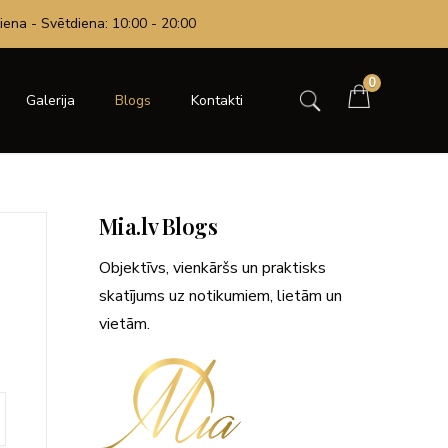
iena - Svētdiena: 10:00 - 20:00
0
Galerija
Blogs
Kontakti
Mia.lv Blogs
Objektīvs, vienkāršs un praktisks
skatījums uz notikumiem, lietām un
vietām.