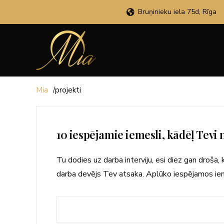
Bruņinieku iela 75d, Rīga
Mia
/
projekti
10 iespējamie iemesli, kādēļ Tev
Tu dodies uz darba interviju, esi diez gan droša, 
darba devējs Tev atsaka. Aplūko iespējamos ie