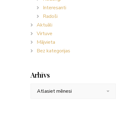
Interesanti
Radoši
Aktuāli
Virtuve
Mājvieta
Bez kategorijas
Arhīvs
Arhīvs