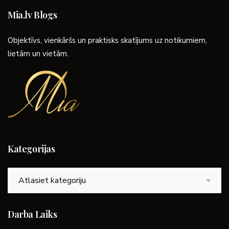
Mia.lv Blogs
Objektīvs, vienkāršs un praktisks skatījums uz notikumiem,
lietām un vietām.
Kategorijas
Kategorijas
Darba Laiks