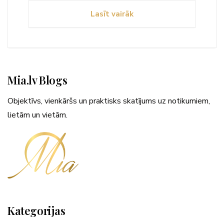
Lasīt vairāk
Mia.lv Blogs
Objektīvs, vienkāršs un praktisks skatījums uz notikumiem,
lietām un vietām.
Kategorijas