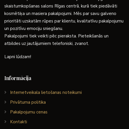
skaistumkopšanas salons Rīgas centrā, kurā tiek piedāvāti
kosmētiķa un masiera pakalpojumi. Mēs par savu galveno
prioritāti uzskatām rūpes par klientu, kvalitatīvu pakalpojumu
un pozitīvu emociju sniegšanu.
Pakalpojumi tiek veikti pēc pieraksta. Pieteikšanās un
atbildes uz jautājumiem telefoniski, zvanot.
Lapni lūdzam!
Informācija
Internetveikala lietošanas noteikumi
Privātuma politika
Pakalpojumu cenas
Kontakti