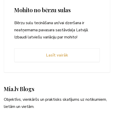
Mohito no bērzu sulas
Bērzu sulu tecināšana un/vai dzeršana ir
neatņemama pavasara sastāvdaļa Latvijā.
Izbaudi latviešu variāciju par mohito!
Lasīt vairāk
Mia.lv Blogs
Objektīvs, vienkāršs un praktisks skatījums uz notikumiem,
lietām un vietām.