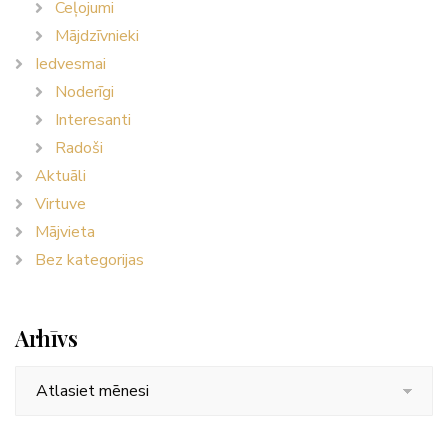
Ceļojumi
Mājdzīvnieki
Iedvesmai
Noderīgi
Interesanti
Radoši
Aktuāli
Virtuve
Mājvieta
Bez kategorijas
Arhīvs
Arhīvs