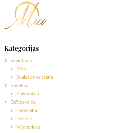
Kategorijas
Skaistums
Stils
Skaistumkopšana
Veselība
Psiholoģija
Dzīvesveids
Personība
Ģimene
Vaļasprieks