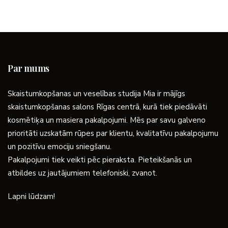
Par mums
Skaistumkopšanas un veselības studija Mia ir mājīgs
skaistumkopšanas salons Rīgas centrā, kurā tiek piedāvāti
kosmētiķa un masiera pakalpojumi. Mēs par savu galveno
prioritāti uzskatām rūpes par klientu, kvalitatīvu pakalpojumu
un pozitīvu emociju sniegšanu.
Pakalpojumi tiek veikti pēc pieraksta. Pieteikšanās un
atbildes uz jautājumiem telefoniski, zvanot.
Lapni lūdzam!