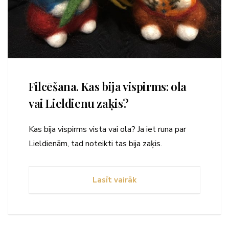
Filcēšana. Kas bija vispirms: ola
vai Lieldienu zaķis?
Kas bija vispirms vista vai ola? Ja iet runa par
Lieldienām, tad noteikti tas bija zaķis.
Lasīt vairāk