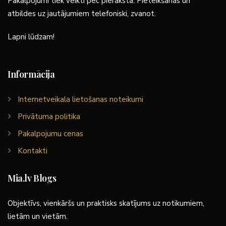
Pakalpojumi tiek veikti pēc pieraksta. Pieteikšanās un
atbildes uz jautājumiem telefoniski, zvanot.
Lapni lūdzam!
Informācija
Internetveikala lietošanas noteikumi
Privātuma politika
Pakalpojumu cenas
Kontakti
Mia.lv Blogs
Objektīvs, vienkāršs un praktisks skatījums uz notikumiem,
lietām un vietām.