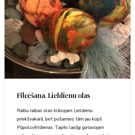
Filcēšana. Lieldienu olas
Raibu raibas olas krāsojam Lieldienu
priekšvakarā, bet pošamies tām jau kopš
Pūpolsvētdienas. Tapēc laicīgi gatavojam