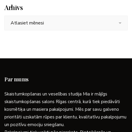
Arhīvs
Arhīvs
Par mums
Skaistumkopšanas un veselības studija Mia ir mājīgs
skaistumkopšanas salons Rīgas centrā, kurā tiek piedāvāti
kosmētiķa un masiera pakalpojumi. Mēs par savu galveno
prioritāti uzskatām rūpes par klientu, kvalitatīvu pakalpojumu
un pozitīvu emociju sniegšanu.