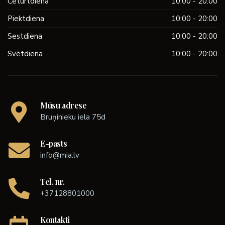
Ceturtdiena
10:00 - 20:00
Piektdiena
10:00 - 20:00
Sestdiena
10:00 - 20:00
Svētdiena
10:00 - 20:00
Mūsu adrese
Bruņinieku iela 75d
E-pasts
info@mia.lv
Tel. nr.
+37128801000
Kontakti