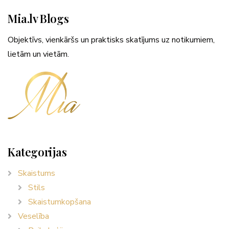
Mia.lv Blogs
Objektīvs, vienkāršs un praktisks skatījums uz notikumiem,
lietām un vietām.
Kategorijas
Skaistums
Stils
Skaistumkopšana
Veselība