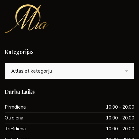
Kategorijas
Kategorijas
Darba Laiks
Pirmdiena
10:00 - 20:00
Otrdiena
10:00 - 20:00
Trešdiena
10:00 - 20:00