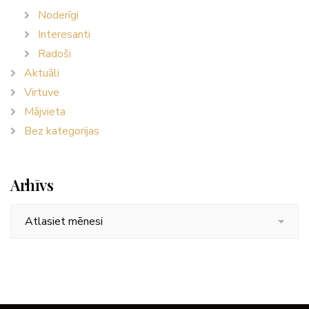
Noderīgi
Interesanti
Radoši
Aktuāli
Virtuve
Mājvieta
Bez kategorijas
Arhīvs
Arhīvs