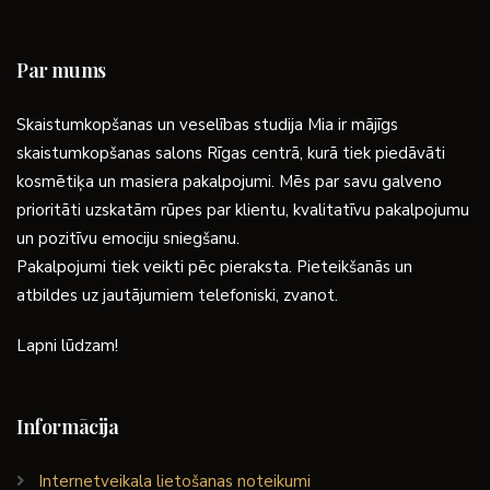
Par mums
Skaistumkopšanas un veselības studija Mia ir mājīgs
skaistumkopšanas salons Rīgas centrā, kurā tiek piedāvāti
kosmētiķa un masiera pakalpojumi. Mēs par savu galveno
prioritāti uzskatām rūpes par klientu, kvalitatīvu pakalpojumu
un pozitīvu emociju sniegšanu.
Pakalpojumi tiek veikti pēc pieraksta. Pieteikšanās un
atbildes uz jautājumiem telefoniski, zvanot.
Lapni lūdzam!
Informācija
Internetveikala lietošanas noteikumi