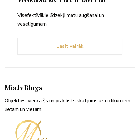
Visefektīvākie līdzekļi matu augšanai un
veselīgumam
Lasīt vairāk
Mia.lv Blogs
Objektīvs, vienkāršs un praktisks skatījums uz notikumiem,
lietām un vietām.