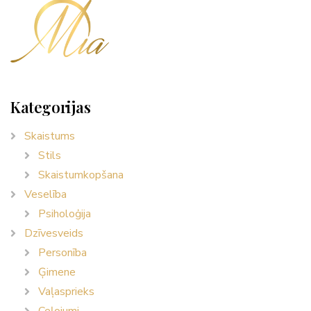
Kategorijas
Skaistums
Stils
Skaistumkopšana
Veselība
Psiholoģija
Dzīvesveids
Personība
Ģimene
Vaļasprieks