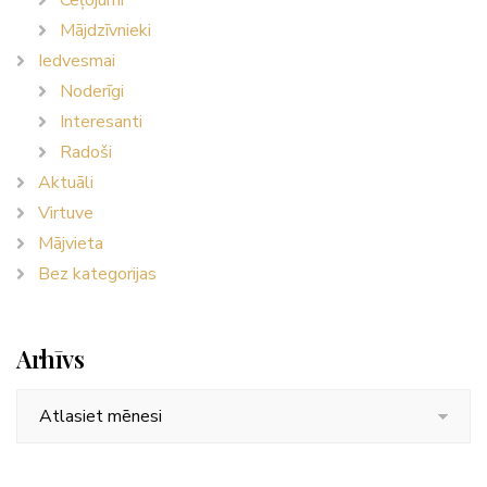
Ceļojumi
Mājdzīvnieki
Iedvesmai
Noderīgi
Interesanti
Radoši
Aktuāli
Virtuve
Mājvieta
Bez kategorijas
Arhīvs
Arhīvs