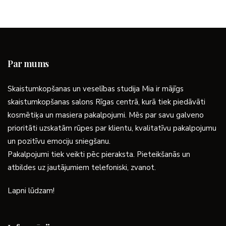
Par mums
Skaistumkopšanas un veselības studija Mia ir mājīgs
skaistumkopšanas salons Rīgas centrā, kurā tiek piedāvāti
kosmētiķa un masiera pakalpojumi. Mēs par savu galveno
prioritāti uzskatām rūpes par klientu, kvalitatīvu pakalpojumu
un pozitīvu emociju sniegšanu.
Pakalpojumi tiek veikti pēc pieraksta. Pieteikšanās un
atbildes uz jautājumiem telefoniski, zvanot.
Lapni lūdzam!