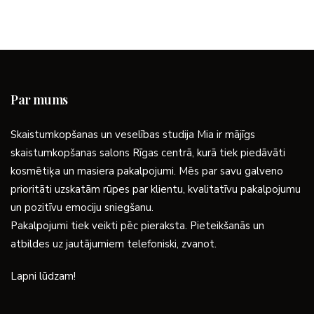
Par mums
Skaistumkopšanas un veselības studija Mia ir mājīgs
skaistumkopšanas salons Rīgas centrā, kurā tiek piedāvāti
kosmētiķa un masiera pakalpojumi. Mēs par savu galveno
prioritāti uzskatām rūpes par klientu, kvalitatīvu pakalpojumu
un pozitīvu emociju sniegšanu.
Pakalpojumi tiek veikti pēc pieraksta. Pieteikšanās un
atbildes uz jautājumiem telefoniski, zvanot.
Lapni lūdzam!