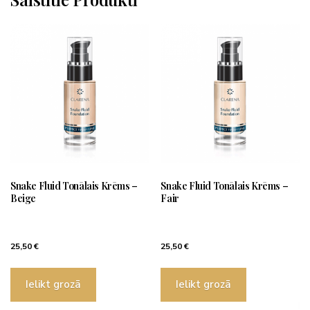
Snake Fluid Tonālais Krēms –
Snake Fluid Tonālais Krēms –
Beige
Fair
25,50
€
25,50
€
Ielikt grozā
Ielikt grozā