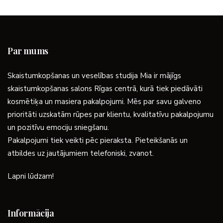
Par mums
Skaistumkopšanas un veselības studija Mia ir mājīgs
skaistumkopšanas salons Rīgas centrā, kurā tiek piedāvāti
kosmētiķa un masiera pakalpojumi. Mēs par savu galveno
prioritāti uzskatām rūpes par klientu, kvalitatīvu pakalpojumu
un pozitīvu emociju sniegšanu.
Pakalpojumi tiek veikti pēc pieraksta. Pieteikšanās un
atbildes uz jautājumiem telefoniski, zvanot.
Lapni lūdzam!
Informācija